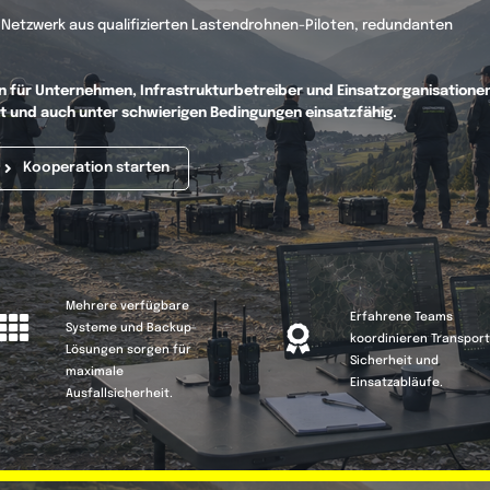
s Netzwerk aus qualifizierten Lastendrohnen-Piloten, redundanten
n für Unternehmen, Infrastrukturbetreiber und Einsatzorganisationen
ert und auch unter schwierigen Bedingungen einsatzfähig.
Kooperation starten
Mehrere verfügbare
Erfahrene Teams
Systeme und Backup-
koordinieren Transport
Lösungen sorgen für
Sicherheit und
maximale
Einsatzabläufe.
Ausfallsicherheit.