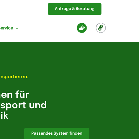
Anfrage & Beratung
Service
nsportieren.
en für
nsport und
ik
Passendes System finden