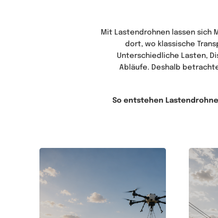
Mit Lastendrohnen lassen sich M
dort, wo klassische Trans
Unterschiedliche Lasten, 
Abläufe. Deshalb betracht
So entstehen Lastendrohnen