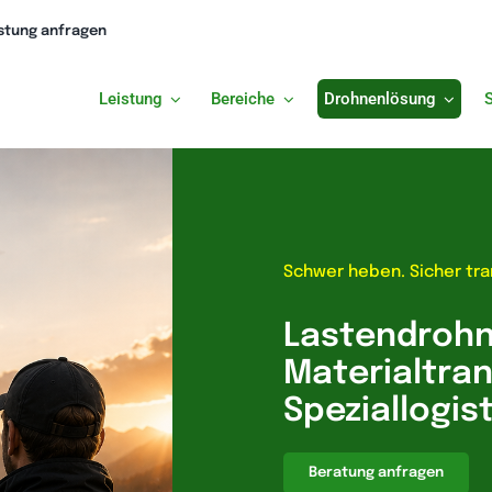
istung anfragen
Leistung
Bereiche
Drohnenlösung
Schwer heben. Sicher tra
Lastendrohn
Materialtra
Speziallogist
Beratung anfragen