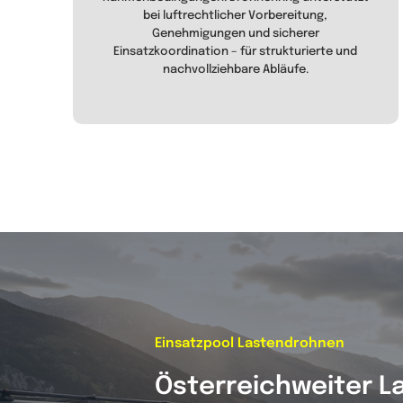
bei luftrechtlicher Vorbereitung,
Genehmigungen und sicherer
Einsatzkoordination – für strukturierte und
nachvollziehbare Abläufe.
Einsatzpool Lastendrohnen
Österreichweiter L