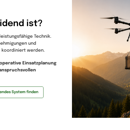
idend ist?
eistungsfähige Technik.
enehmigungen und
 koordiniert werden.
operative Einsatzplanung
 anspruchsvollen
endes System finden