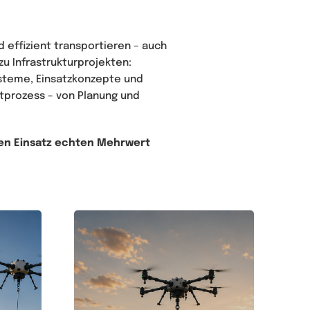
 effizient transportieren – auch
zu Infrastrukturprojekten:
steme, Einsatzkonzepte und
tprozess – von Planung und
hen Einsatz echten Mehrwert