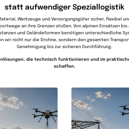
statt aufwendiger Speziallogistik
aterial, Werkzeuge und Versorgungsgüter sicher, flexibel und
portwege an ihre Grenzen stoßen. Von alpinen Einsätzen bis 
Distanzen und Geländeformen benötigen unterschiedliche Sy
en wir nicht nur die Drohne, sondern den gesamten Transpor
Genehmigung bis zur sicheren Durchführung.
lösungen, die technisch funktionieren und im praktisc
schaffen.