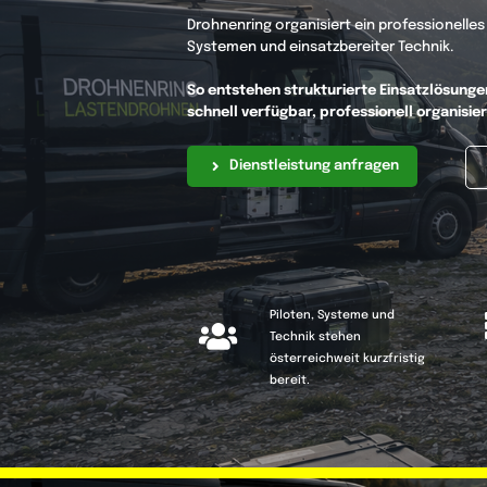
Drohnenring organisiert ein professionelle
Systemen und einsatzbereiter Technik.
So entstehen strukturierte Einsatzlösunge
schnell verfügbar, professionell organisi
Dienstleistung anfragen
Piloten, Systeme und
Technik stehen
österreichweit kurzfristig
bereit.