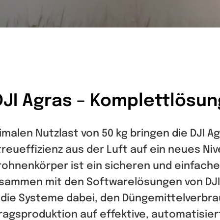
DJI Agras – Komplettlösun
imalen Nutzlast von 50 kg bringen die DJI Ag
reueffizienz aus der Luft auf ein neues Ni
rohnenkörper ist ein sicheren und einfach
usammen mit den Softwarelösungen von DJI 
 die Systeme dabei, den Düngemittelverbra
tragsproduktion auf effektive, automatisier