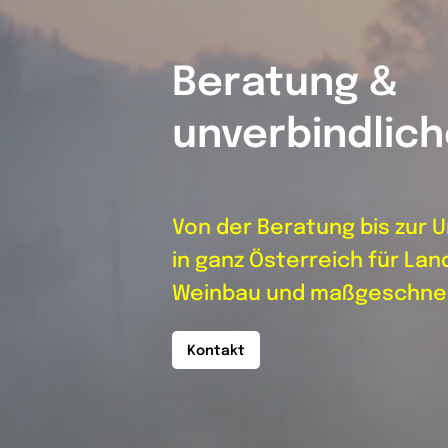
Beratung &
unverbindlic
Von der Beratung bis zur U
in ganz Österreich für Lan
Weinbau und maßgeschnei
Kontakt