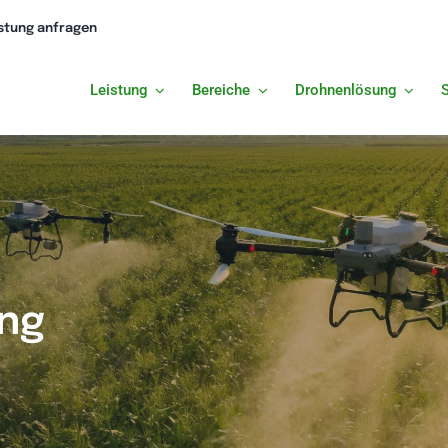
istung anfragen
Leistung
Bereiche
Drohnenlösung
ng