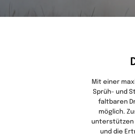
Mit einer max
Sprüh- und St
faltbaren D
möglich. Z
unterstützen
und die Er