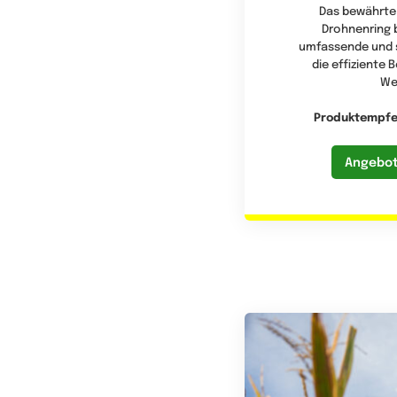
Das bewährte
Drohnenring b
umfassende und s
die effiziente 
We
Produktempfe
Angebot