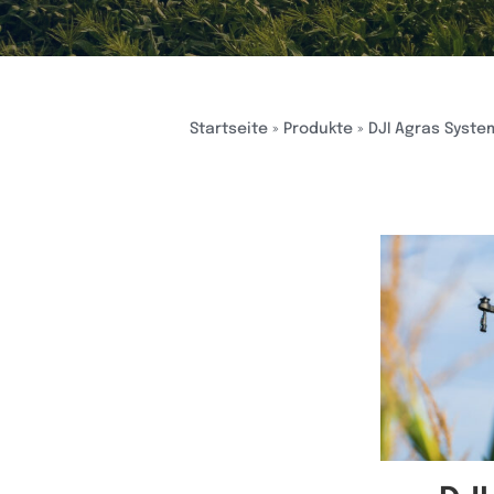
Startseite
»
Produkte
»
DJI Agras Syste