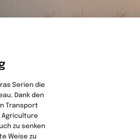
g
ras Serien die
veau. Dank den
en Transport
Agriculture
uch zu senken
te Weise zu