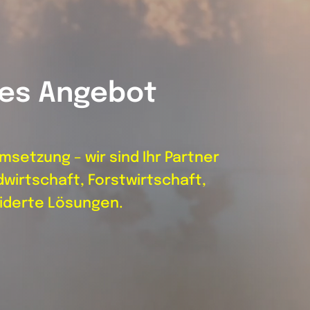
hes Angebot
msetzung – wir sind Ihr Partner
dwirtschaft, Forstwirtschaft,
derte Lösungen.